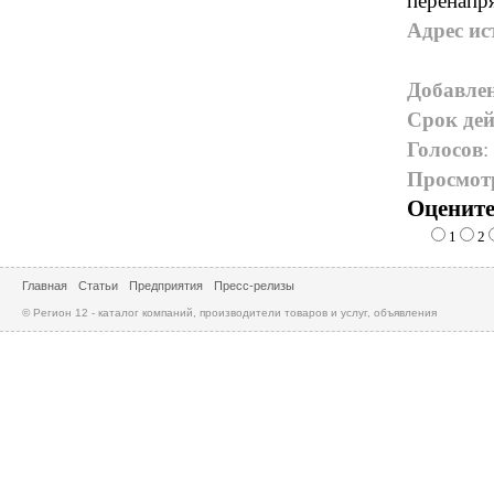
перенапр
Адрес ис
Добавле
Срок дей
Голосов
:
Просмот
Оцените
1
2
Главная
Статьи
Предприятия
Пресс-релизы
© Регион 12 - каталог компаний, производители товаров и услуг, объявления