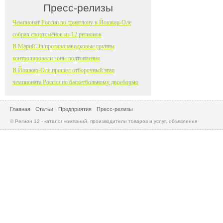
Пресс-релизы
Чемпионат России по триатлону в Йошкар-Оле
собрал спортсменов из 12 регионов
В Марий Эл противопаводковые группы
контролировали зоны подтопления
В Йошкар-Оле прошел отборочный этап
чемпионата России по баскетбольному двоеборью
Главная
Статьи
Предприятия
Пресс-релизы
© Регион 12 - каталог компаний, производители товаров и услуг, объявления