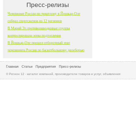
Пресс-релизы
Чемпионат России по триатлону в Йошкар-Оле
собрал спортсменов из 12 регионов
В Марий Эл противопаводковые группы
контролировали зоны подтопления
В Йошкар-Оле прошел отборочный этап
чемпионата России по баскетбольному двоеборью
Главная
Статьи
Предприятия
Пресс-релизы
© Регион 12 - каталог компаний, производители товаров и услуг, объявления