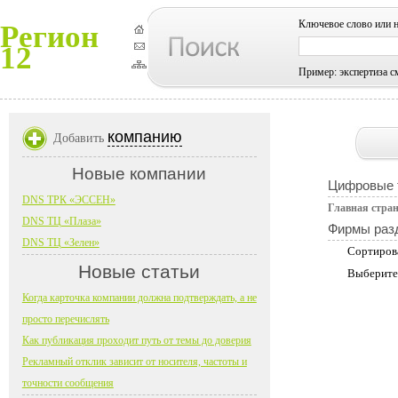
Ключевое слово или 
Регион
12
Пример: экспертиза с
компанию
Добавить
Новые компании
Цифровые 
DNS ТРК «ЭССЕН»
Главная стра
DNS ТЦ «Плаза»
Фирмы раз
DNS ТЦ «Зелен»
Сортиров
Новые статьи
Выберите
Когда карточка компании должна подтверждать, а не
просто перечислять
Как публикация проходит путь от темы до доверия
Рекламный отклик зависит от носителя, частоты и
точности сообщения