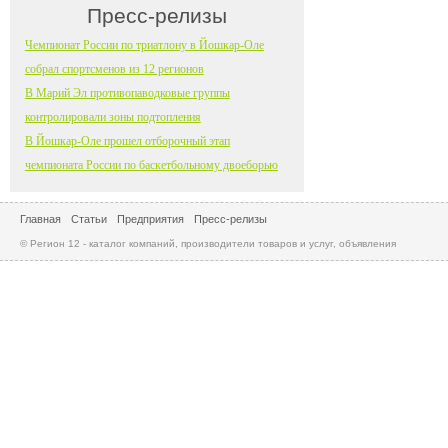
Пресс-релизы
Чемпионат России по триатлону в Йошкар-Оле
собрал спортсменов из 12 регионов
В Марий Эл противопаводковые группы
контролировали зоны подтопления
В Йошкар-Оле прошел отборочный этап
чемпионата России по баскетбольному двоеборью
Главная
Статьи
Предприятия
Пресс-релизы
© Регион 12 - каталог компаний, производители товаров и услуг, объявления