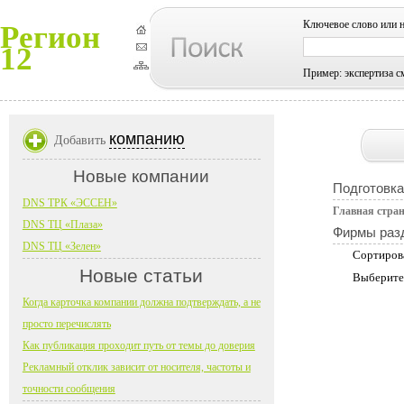
Ключевое слово или 
Регион
12
Пример: экспертиза с
компанию
Добавить
Новые компании
Подготовка
DNS ТРК «ЭССЕН»
Главная стра
DNS ТЦ «Плаза»
Фирмы раз
DNS ТЦ «Зелен»
Сортиров
Новые статьи
Выберите
Когда карточка компании должна подтверждать, а не
просто перечислять
Как публикация проходит путь от темы до доверия
Рекламный отклик зависит от носителя, частоты и
точности сообщения