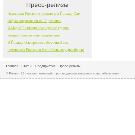
Пресс-релизы
Чемпионат России по триатлону в Йошкар-Оле
собрал спортсменов из 12 регионов
В Марий Эл противопаводковые группы
контролировали зоны подтопления
В Йошкар-Оле прошел отборочный этап
чемпионата России по баскетбольному двоеборью
Главная
Статьи
Предприятия
Пресс-релизы
© Регион 12 - каталог компаний, производители товаров и услуг, объявления