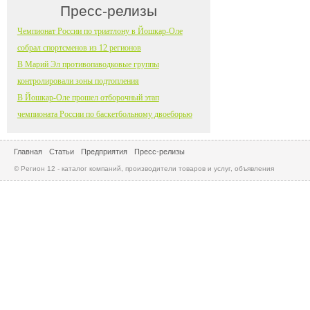
Пресс-релизы
Чемпионат России по триатлону в Йошкар-Оле
собрал спортсменов из 12 регионов
В Марий Эл противопаводковые группы
контролировали зоны подтопления
В Йошкар-Оле прошел отборочный этап
чемпионата России по баскетбольному двоеборью
Главная
Статьи
Предприятия
Пресс-релизы
© Регион 12 - каталог компаний, производители товаров и услуг, объявления