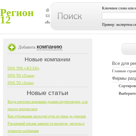
Ключевое слово или 
Регион
12
Пример: экспертиза с
компанию
Добавить
Новые компании
Все для ре
DNS ТРК «ЭССЕН»
Главная стра
DNS ТЦ «Плаза»
Фирмы раз
DNS ТЦ «Зелен»
Сортиров
Новые статьи
Выберите
Когда карточка компании должна подтверждать, а не
просто перечислять
Как публикация проходит путь от темы до доверия
Рекламный отклик зависит от носителя, частоты и
точности сообщения