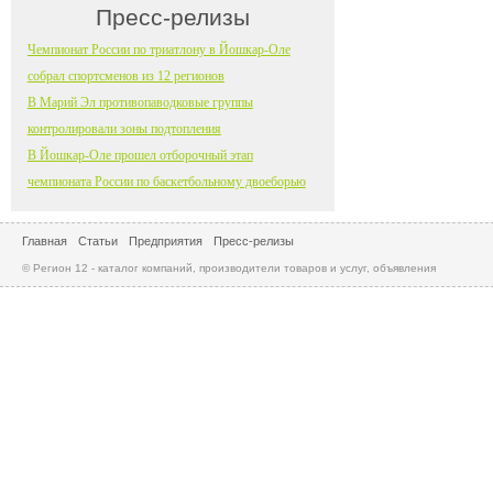
Пресс-релизы
Чемпионат России по триатлону в Йошкар-Оле
собрал спортсменов из 12 регионов
В Марий Эл противопаводковые группы
контролировали зоны подтопления
В Йошкар-Оле прошел отборочный этап
чемпионата России по баскетбольному двоеборью
Главная
Статьи
Предприятия
Пресс-релизы
© Регион 12 - каталог компаний, производители товаров и услуг, объявления